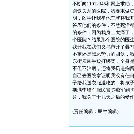
不断向11012345和网上
别铁关系的医院，我要求做C
明，凶手让我坐他车就将我
答应他们的条件，不然死活
的条件，因为我身上太痛了
个医院？结果那个医院的医
我开我在我们义乌市开了叠
不定还是黑恶势力的团伙，我
东街雇凶手殴打绑架，全身
不但不治病，还将我扔进拘
自己去医院拿证明我没有任
子给我送衣服送吃的，将孩
期满李峰军派民警陈燕军到
片，我关了十几天之后的受
(责任编辑：民生编辑)