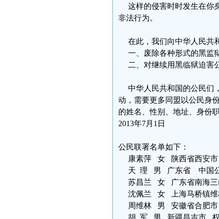
这样的侵害时时发生在你身
非法行为。
在此，我们向中华人民共和
一、废除各种形式的黑监狱
二、对继续用黑临狱迫害公
中华人民共和国的公民们，
动，需要更多同盟以公民身
的姓名、性别、地址、身份职业、联
2013年7月1日
公民联署名单如下：
康素萍 女 陕西省西安市 维权
天 理 男 广东省 中国公民维
苏昌兰 女 广东省南海三山 
沈佩兰 女 上海马桥镇维
周维林 男 安徽省合肥市 联系
胡 军 男 新疆昌吉市 权利运