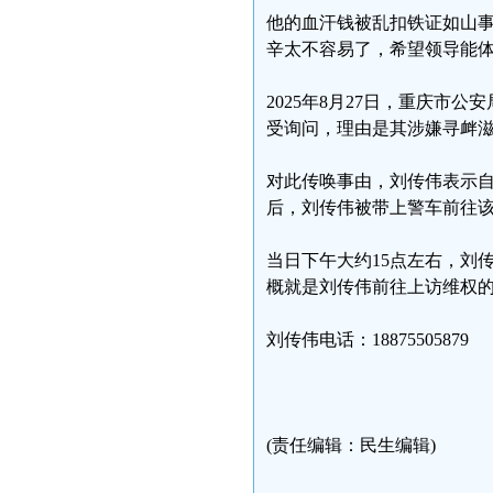
他的血汗钱被乱扣铁证如山
辛太不容易了，希望领导能
2025年8月27日，重庆
受询问，理由是其涉嫌寻衅
对此传唤事由，刘传伟表示
后，刘传伟被带上警车前往
当日下午大约15点左右，刘
概就是刘传伟前往上访维权
刘传伟电话：18875505879
(责任编辑：民生编辑)