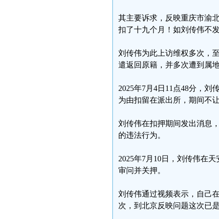
其主要诉求，反映重庆市渝北
扣了十九个月！如刘传伟不
刘传伟为此上访维权多次，
遣返回原籍，并多次遭到属
2025年7月4日11点48
为由扣留在派出所，期间不
刘传伟在扣押期间发出消息，请求
的违法行为。
2025年7月10日，刘传
审问并关押。
刘传伟通过视频表示，自己
次，到北京反映问题这次已