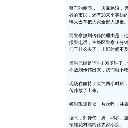
警车的侧面，一边靠路沿，
雄的市民，还有20来个英雄
辆大巴车把大家全部人抓走
而警察抓刘传伟的理由是：他
报警电话，主城区警察10分
们干什么去了，上班时间不
当时已经是下午1:00多钟
不放刘传伟出来，我们就不
现场在僵持了大约两小时后
传伟放了出来。
顿时现场群众一片欢呼，并
据悉，刘传伟，男，46岁，
镇桂花村腊梅路农家小院。