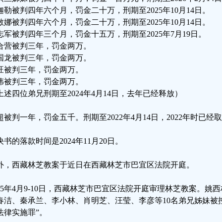
迦勒被判四年六个月，罚金二十万，刑期至2025年10月14日。
敏娜被判四年六个月，罚金二十万，刑期至2025年10月14日。
志军被判四年三个月，罚金十五万，刑期至2025年7月19日。
合营被判三年，罚金两万。
国龙被判三年，罚金两万。
旺被判三年，罚金两万。
伟被判三年，罚金两万。
上述四位弟兄刑期至2024年4月14日，去年已经释放）
超被判一年，罚金五千。刑期至2022年4月14日，2022年时已经
决书的落款时间是2024年11月20日。
外，西藏林芝教案于近日在西藏林芝市巴宜区法院开庭。
025年4月9-10日，西藏林芝市巴宜区法院开庭审理林芝教案。
春洁、秦承兰、李小林、肖明芝、汪莹、李彦等10名弟兄姊妹被
法律实施罪”。