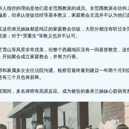
诉人指控的理由是他们是全范围教派的成员。全范围教派在信仰
偏差，但承认使徒信经等基本教义，家庭教会主流并不认为他们
且这些弟兄姊妹都是纯正的家庭教会信徒，大部分都没有听过全
差派；对于“哭重生”等教义也并不认可。
芝雪山等风景非常优美，但整个西藏地区没有一间基督教堂，这
，开始聚会成立家庭教会，并努力行善。
师和家属多次去往法院沟通。检察官最终量刑建议一年两个月到
还有三个月也将获释。
庭期间，多名律师有高原反应。成为被告的秦承兰姊妹心脏病突