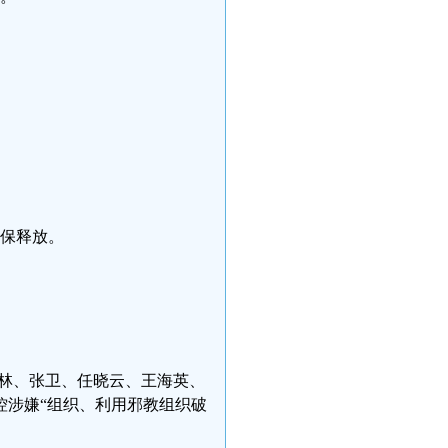
取保释放。
姚西林、张卫、任晓云、王海英、
控涉嫌“组织、利用邪教组织破