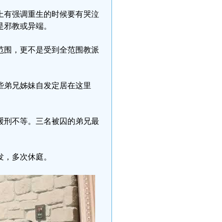
上有强调重生的时候要有哭泣
是邪教或异端。
范围，更不是受到全范围教派
些弟兄姊妹自发定居在这里
缓刑不等。三名被囚的弟兄最
发，多次休庭。