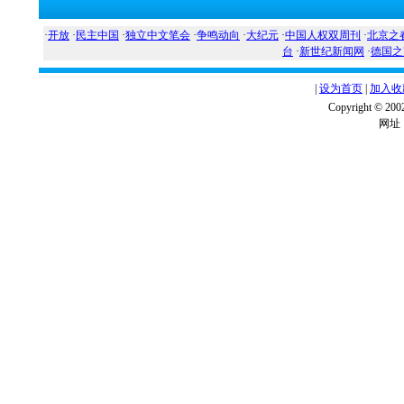
·
开放
·
民主中国
·
独立中文笔会
·
争鸣动向
·
大纪元
·
中国人权双周刊
·
北京之
台
·
新世纪新闻网
·
德国之
|
设为首页
|
加入收
Copyright ©
网址：w