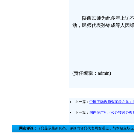
陕西民师为此多年上访不
动，民师代表孙铭成等人因
民生观
2009
(责任编辑：admin)
上一篇：
中国下岗教师冤案录之九：
下一篇：
国内倪广礼（公办转民办教
网友评论：
（只显示最新10条。评论内容只代表网友观点，与本站立场