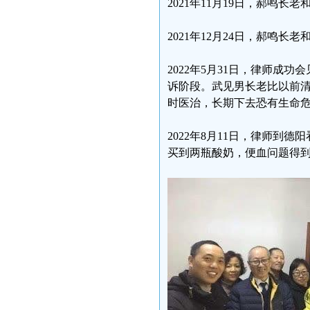
2021年11月19日，郝鸣
2021年12月24日，郝鸣长
2022年5月31日，律师
诉阶段。武见男长老比以前
时医治，长期下去恐有生命
2022年8月11日，律师
买到两瓶酸奶，便血问题得