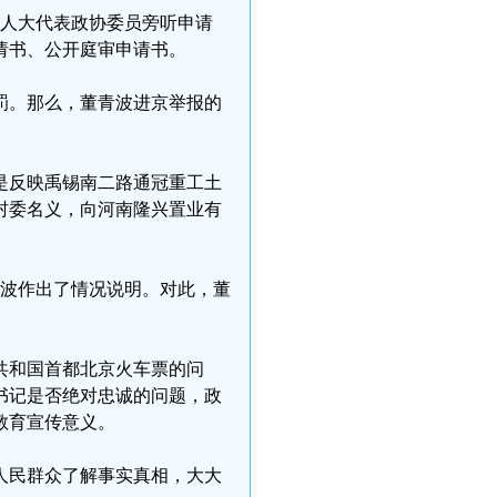
请人大代表政协委员旁听申请
请书、公开庭审申请书。
罚。那么，董青波进京举报的
是反映禹锡南二路通冠重工土
村委名义，向河南隆兴置业有
董青波作出了情况说明。对此，董
共和国首都北京火车票的问
书记是否绝对忠诚的问题，政
教育宣传意义。
人民群众了解事实真相，大大