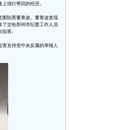
路上强行带回的经历。
钱，意图陷害董青波。董青波发现
收了交给郑州市纪委工作人员
次陷害。
迫害支持党中央反腐的举报人