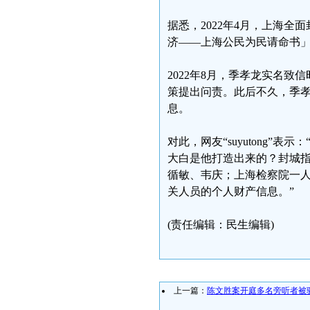
据悉，2022年4月，上海
济——上海公民为民请命书
2022年8月，季孝龙实名
策提出问责。此后不久，季
息。
对此，网友“suyutong
大白是他打造出来的？封城
循敏、韦庆；上海检察院一
关人员的个人财产信息。”
(责任编辑：民生编辑)
上一篇：
陈文胜案开庭多名旁听者被