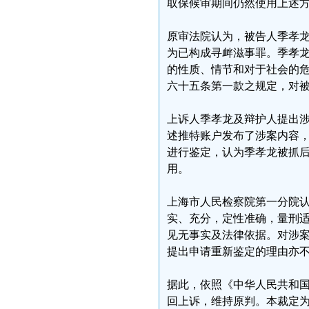
取保候审期间仍然使用上述
原审法院认为，被告人季孝
为已构成寻衅滋事罪。季孝
的性质、情节和对于社会的
六十五条第一款之规定，对
上诉人季孝龙及辩护人提出
述推特账户发布了涉案内容
进行鉴定，认为季孝龙被抓
用。
上海市人民检察院第一分院
实、充分，定性准确，量刑
见无事实及法律依据。对涉
提出申请重新鉴定的理由亦
据此，依照《中华人民共和国
回上诉，维持原判。本裁定