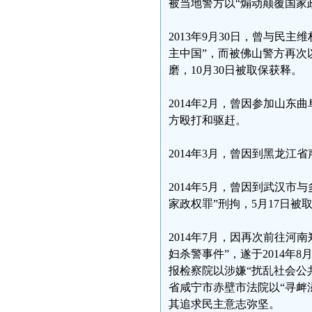
被当地警方以“煽动颠覆国家政
2013年9月30日，曾与民
主中国”，而被佛山警方再次
磨，10月30日被取保获释。
2014年2月，曾因参加山
方殴打和驱赶。
2014年3月，曾因到黑龙江
2014年5月，曾因到武汉
家政权罪”刑拘，5月17日被
2014年7月，因再次前往河
妇杀警事件”，遂于2014
报检察院以涉嫌“扰乱社会公共
省咸宁市赤壁市法院以“寻衅滋
其追求民主意志弥坚。