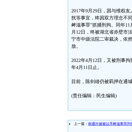
2017年9月29日，因与
扰等事宜，终因双方理念不同
衅滋事罪”抓捕刑拘。同年11
月12日，终被湖北省赤壁市法
宁市中级法院二审裁决，依然
放。
2022年4月12日，又被刑事
年4月11日止。
目前，陈剑雄仍被羁押在通
(责任编辑：民生编辑)
上一篇：
南通许健被以寻衅滋事罪判