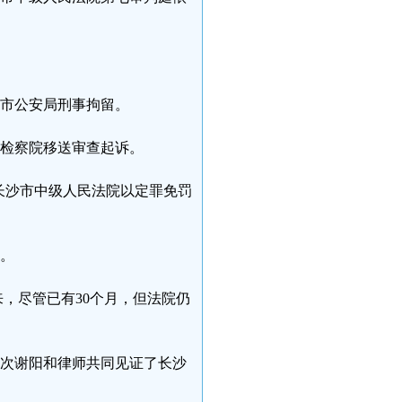
沙市公安局刑事拘留。
市检察院移送审查起诉。
随后长沙市中级人民法院以定罪免罚
诉。
来，尽管已有30个月，但法院仍
，此次谢阳和律师共同见证了长沙