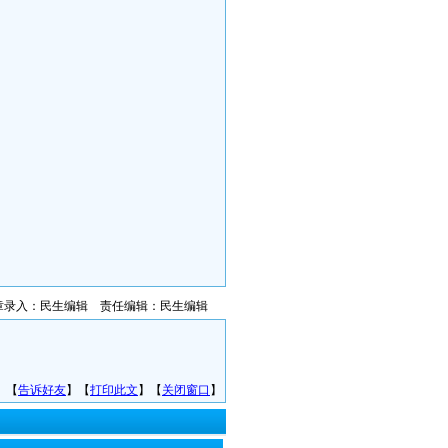
章录入：民生编辑 责任编辑：民生编辑
】【
告诉好友
】【
打印此文
】【
关闭窗口
】