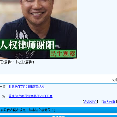
责任编辑：民生编辑)
文
一篇：
甘泉教案7月24日庭审纪实
一篇：
重庆郭兴梅寻滋案将于29日开庭
【
发表评论
】【
加入收藏
内容只代表网友观点，与本站立场无关！）