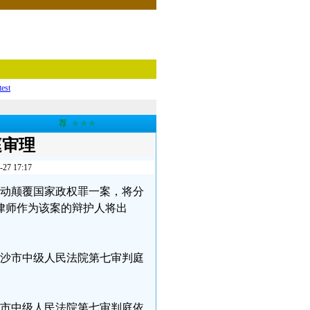
test
荐
★★★
庭审理
 17:17
犯煽动颠覆国家政权罪一案，将分
律师作为该案的辩护人将出
在长沙市中级人民法院第七审判庭
长沙市中级人民法院第七审判庭依