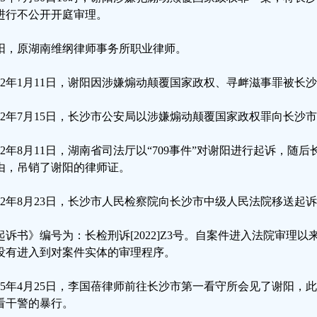
进行不公开开庭审理。
阳，原湖南维纲律师事务所职业律师。
022年1月11日，谢阳因涉嫌煽动颠覆国家政权、寻衅滋事罪被长
022年7月15日，长沙市公安局以涉嫌煽动颠覆国家政权罪向长沙
022年8月11日，湖南省司法厅以“709事件”对谢阳进行起诉，
由，吊销了谢阳的律师证。
022年8月23日，长沙市人民检察院向长沙市中级人民法院移送起
起诉书》编号为：长检刑诉[2022]Z3号。自案件进入法院审理以
没有进入到对案件实体的审理程序。
025年4月25日，李国蓓律师前往长沙市第一看守所会见了谢阳
看干警的暴行。