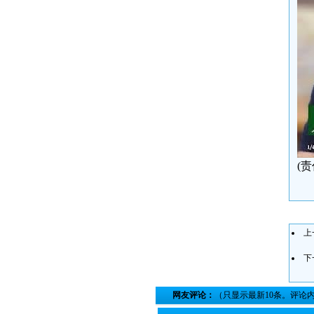
(
上
下
网友评论：
（只显示最新10条。评论