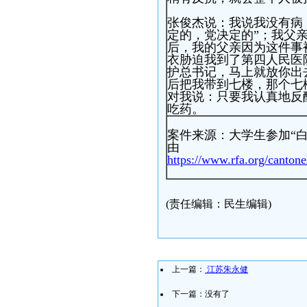
张俊杰说：我说我没有病
定的，党决定的”；我父亲
后，我的父亲因为这件事
衣胁迫我到了第四人民医
护总书记，马上就放你出
后把我带到七楼，那个七
对我说：只要我认真地反
吃药。
案件来源：大学生参加“白
由
https://www.rfa.org/canton
(责任编辑：民生编辑)
上一篇：
江苏朱永健
下一篇：没有了