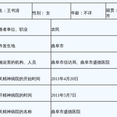
籍贯
名：王书清
性别： 女
年龄：不详
市
难者单位、职业
农民
件发生地
曲阜市
施迫害的机构、人员
曲阜市信访局、曲阜市盛德医院
关精神病院的开始时间
2011年4月20日
开精神病院的时间
2011年5月7日
关精神病院的名称
曲阜市盛德医院