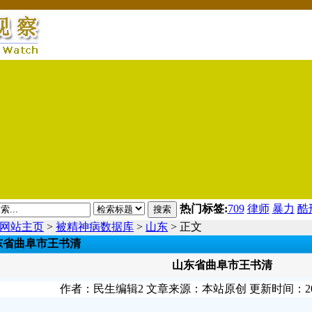
热门标签:
709
律师
暴力
酷
搜索
网站主页
>
被精神病数据库
>
山东
> 正文
东省曲阜市王书清
山东省曲阜市王书清
作者：民生编辑2 文章来源：本站原创 更新时间：2011-05