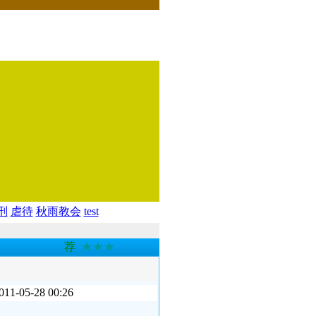
刑
虐待
秋雨教会
test
荐
★★★
-28 00:26