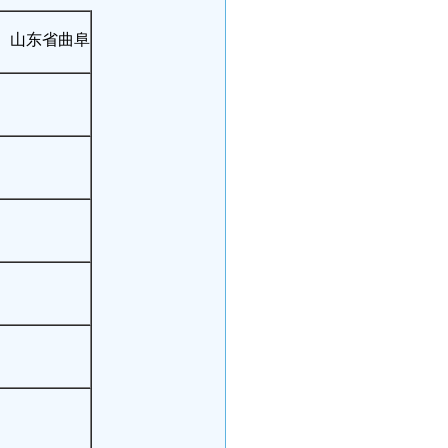
： 山东省曲阜