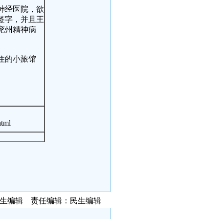
神经医院，欲
签字，并且王
兖州精神病
住的小旅馆
tml
民生编辑 责任编辑：民生编辑