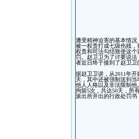
遭受精神迫害的基本情况
被一权贵打成七级伤残，
权贵和司法勾结致使这个
罚。赵卫卫为了讨要说法
者近日终于接到了赵卫卫
据赵卫卫讲，从2011年开
天，其中还被强制送到当
他人人格以及非法限制他人
拘留5次，共达50天，
派出所开出的行政处罚书