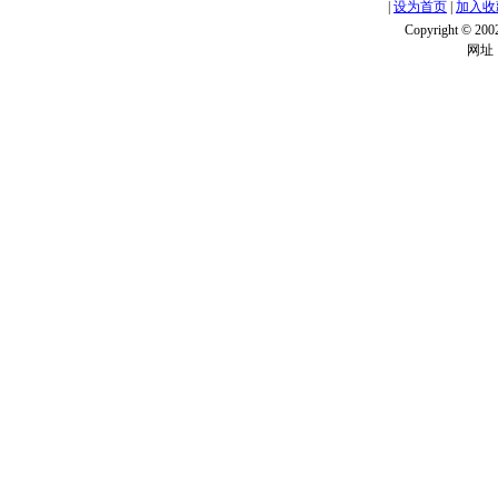
|
设为首页
|
加入收
Copyright ©
网址：w