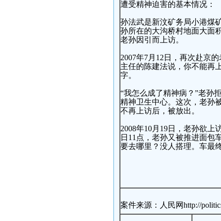
遭受精神迫害的基本情况：
孙法武是新汶矿务局小港煤
孙所在的大沟桥村地面大面
老孙因引而上访。
2007年7月12日，再次赴
主任的陈建法说，你不能再
字。
“我怎么成了精神病？”老孙
精神卫生中心。这次，老孙被
不再上访后，被放出。
2008年10月19日，老孙
日11点，老孙又被推进面包
要去哪里？没人搭理。车最终
案件来源：人民网http://politics.p