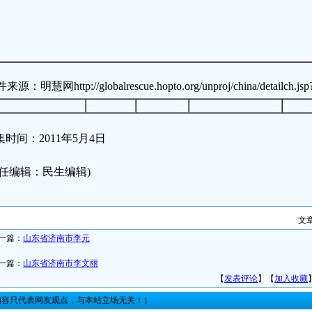
源：明慧网http://globalrescue.hopto.org/unproj/china/detailch.jsp
集时间：2011年5月4日
责任编辑：民生编辑)
文
一篇：
山东省济南市李元
一篇：
山东省济南市李文丽
【
发表评论
】【
加入收藏
内容只代表网友观点，与本站立场无关！）