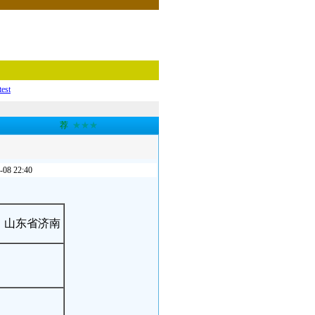
test
荐
★★★
 22:40
：山东省济南