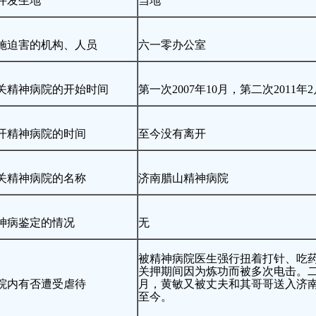
件发生地
当地
施迫害的机构、人员
六一零办公室
关精神病院的开始时间
第一次2007年10月，第二次2011年2
开精神病院的时间
至今没有离开
关精神病院的名称
济南腊山精神病院
神病鉴定的情况
无
被精神病院医生强行扭着打针、吃
关押期间因为炼功而被多次电击。
院内有否遭受虐待
月，黄敏又被丈夫和其哥哥送入济
至今。