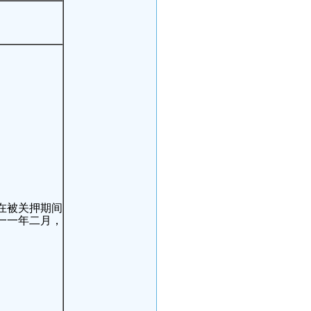
在被关押期间
一一年二月，