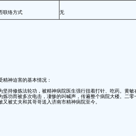
否联络方式
无
受精神迫害的基本情况：
为坚持修炼法轮功，被精神病院医生强行扭着打针、吃药。黄敏
为炼功而被多次电击，凄惨的叫喊声，传遍整个病院大楼。二零
敏又被丈夫和其哥哥送入济南市精神病院至今。