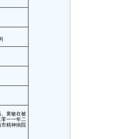
月
药。黄敏在被
二零一一年二
南市精神病院