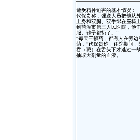
遭受精神迫害的基本情况：
代保贵称，强送人员把他从
上身和双腿、双手绑在座椅
到菏泽市第三人民医院，他
服、鞋子都扔了。”
“每天三顿药，都有人在旁边
药，”代保贵称，住院期间，
吞（藏）在舌头下才逃过一
抽取大剂量的血液。