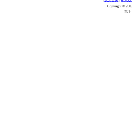
|
设为首页
|
加入收
Copyright ©
网址：w