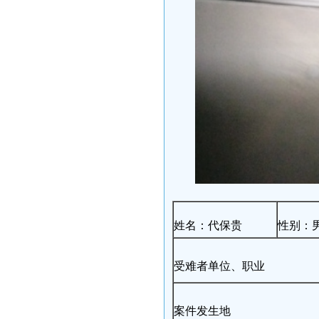
姓名：代保贵
性别：
受难者单位、职业
案件发生地