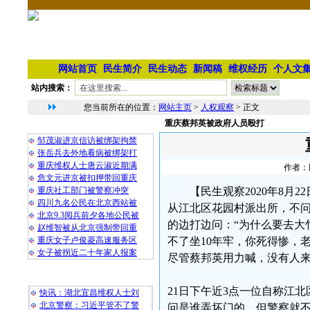
网站首页
民生简介
民生动态
新闻稿
维权经历
个人文
站内搜索：
您当前所在的位置：
网站主页
>
人权观察
> 正文
重庆蔡邦英被政府人员殴打
相 关 文 章
邹茂淑进京信访被绑架拘禁
张岳兵去外地看病被绑架打
重庆维权人士唐云淑近期满
作者：民
危文元进京被扣押带回重庆
重庆社工部门被警察冲突
【民生观察2020年8月
四川九名公民在北京西站被
从江北区花园村派出所，不
北京9.3阅兵前夕各地公民被
的边打边问：“为什么要去大
赵维智被从北京强制带回重
重庆女子卢俊菱高速服务区
不了坐10年牢，你死得惨，
女子被拐近二十年家人报案
尽管蔡邦英用力喊，没有人
最 新 热 门
21日下午近3点一位自称江北
快讯：湖北宜昌维权人士刘
北京警察：习近平管不了警
问是谁弄坏门的。但警察就