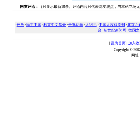
网友评论：
（只显示最新10条。评论内容只代表网友观点，与本站立场
·
开放
·
民主中国
·
独立中文笔会
·
争鸣动向
·
大纪元
·
中国人权双周刊
·
北京之
台
·
新世纪新闻网
·
德国之
|
设为首页
|
加入收
Copyright ©
网址：w