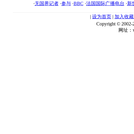
·
无国界记者
·
参与
·
BBC
·
法国国际广播电台
·
新
|
设为首页
|
加入收藏
Copyright © 
网址：ww