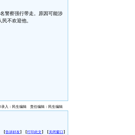
七名警察强行带走。原因可能涉
人民不欢迎他。
章录入：民生编辑 责任编辑：民生编辑
】【
告诉好友
】【
打印此文
】【
关闭窗口
】