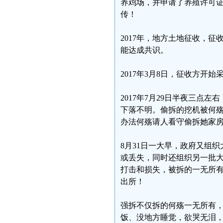
养鸡场，并申请了养殖许可
传！
2017年，地方土地征收，
能达成共识。
2017年3月8日，征收方
2017年7月29日半夜三
下落不明。偷拆的挖机被何
办法何殇请人看守偷拆她家
8月31日一大早，政府又组
或丢失，同时还组织另一批
打击和损失，被拆的一无所
出所！
强拆不仅拆的何殇一无所有
饭、没地方睡觉，欲哭无泪