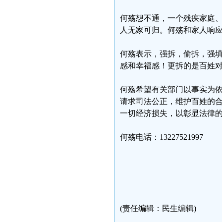
何殇想不通，一个残疾家庭
人无家可归。何殇和家人响
何殇表示，强拆，偷拆，强
感和幸福感！更拆的是百姓
何殇希望有关部门以事实为
请求司法公正，维护百姓的
一切经济损失，以彰显法律
何殇电话：13227521997
(责任编辑：民生编辑)