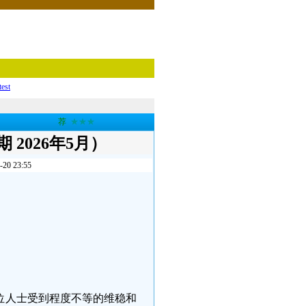
test
荐
★★★
2026年5月）
 23:55
4位人士受到程度不等的维稳和