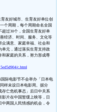
全国生育友好城市、生育友好单位创
为一个周期，每个周期命名全国
不超过30个，全国生育友好单
完善经济、时间、服务、文化等
群众满意、家庭幸福、社会和
为单元，通过落实生育支持政
作和家庭的关系，努力形成尊
15ed5d904/c.html
年上海国际电影节不会举办「日本电
节同样未设日本电影周。据分
成存亡危机事态」后日中关系
新影片在中国暂缓上映等，日
日中两国人民情感的机会，令