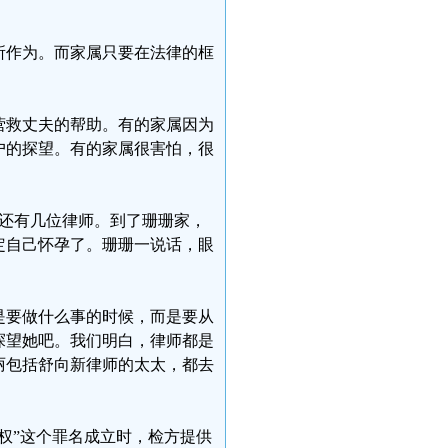
所作为。而家属只要在法律的框
营救丈夫的帮助。有的家属因为
户的探望。有的家属很害怕，很
的还有几位律师。到了珊珊家，
定自己怀孕了。珊珊一说话，眼
是要做什么事的时候，而是要从
探望她吧。我们明白，律师都是
丽包括舒向新律师的太太，都去
权”这个罪名成立时，检方提供