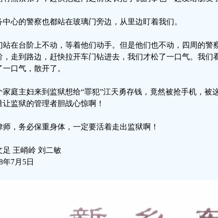
务中心的警察也都站在玻璃门旁边，从里边盯着我们。
们站在台阶上不动，等着他们动手。但是他们也不动，四周的警
阶，走到路边，赶快拉开车门钻进去，我们才松了一口气。我们
了一口气，散开了。
个家庭主妇来到监狱想给“罪犯”江天勇存钱，竟然被抢手机，被
量让监狱的管理者胆战心惊啊！
律师，务必保重身体，一定要活着走出监狱啊！
文足 王峭岭 刘二敏
18年7月5日