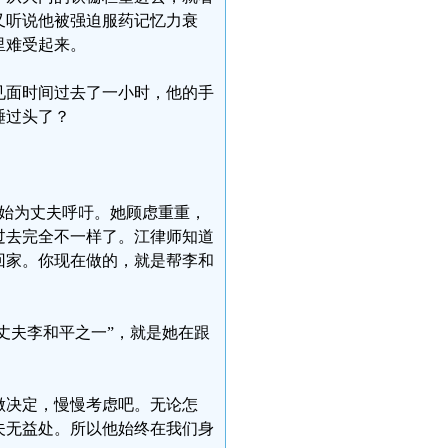
又听说他被强迫服药记忆力衰
里难受起来。
的见面时间过去了一小时，他的手
睡过头了？
开始为丈夫呼吁。她顾虑重重，
过去完全不一样了。江律师知道
回家。你现在做的，就是帮李和
丈夫李和平之一”，就是她在跟
做决定，慢慢考虑吧。无论怎
夫无益处。所以他始终在我们身