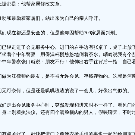
证据都是：他帮家属修改文章。
推动和鼓励着家属们，站出来为自己的亲人呼吁。
属们现在都还是安全的，但是他却因帮助709家属而判刑。
们已经走进了会见服务中心。进门的右手边有张桌子，桌子上放
面坐着个中年警察，用保温杯慢悠悠地倒着茶水。峭岭说我有个
个中年警察张口就说：朋友不行！他伸出右手往背后一指：自己
们做为江律师的朋友，是不被允许会见、存钱存物的。这就是河
们无可奈何，但是还是叽叽喳喳的说了一会儿，好像出气似的。
我们走出会见服务中心时，突然发现和进来时不一样了。看见门
，身上别着执法仪。还有四个满脸横肉的男人，假装聊天，不时
。
们有点紧张了，赶快把进门之前便衣抢手机的事也一起发给朋友