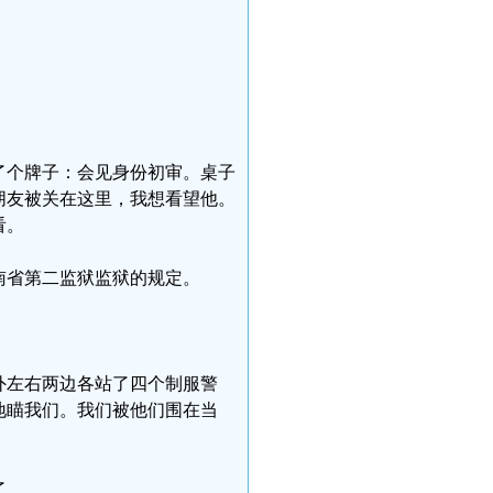
了个牌子：会见身份初审。桌子
朋友被关在这里，我想看望他。
看。
南省第二监狱监狱的规定。
外左右两边各站了四个制服警
地瞄我们。我们被他们围在当
了。