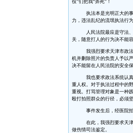
役”们把我“弄死”！
执法本是光明正大的事
力，违法乱纪的流氓执法行
人民法院最应是守法、
关，随意打人的行为决不能
我强烈要求天津市政法
机并删除照片的负责人予以
决不能留在人民法院的安全
我也要求政法系统认真
重人权。对于执法过程中的
重视。打骂管理对象是一种
殴打拍照群众的行径，必须
事件发生后，经医院拍
在此，我强烈要求天津
做伤情司法鉴定。