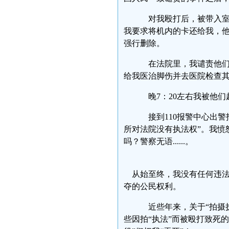
对我殴打后，被带入室
我要求将机内的卡还给我，
强行删除。
在法院里，我谴责他们
给我医治脚伤并去医院检查
晚7：20左右我被他们
接到110报警中心出警
所对法院没有执法权”。我愤
吗？警察无语......。
从始至终，我没有任何违法
夺的公民权利。
近些年来，关于“拍摄
些因拍“执法”而被殴打致死