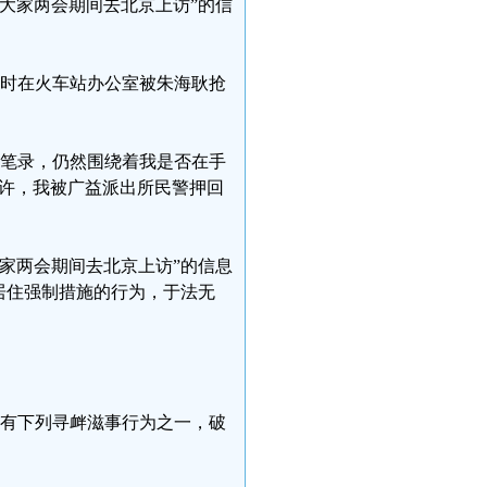
大家两会期间去北京上访”的信
当时在火车站办公室被朱海耿抢
了笔录，仍然围绕着我是否在手
时许，我被广益派出所民警押回
家两会期间去北京上访”的信息
居住强制措施的行为，于法无
】有下列寻衅滋事行为之一，破