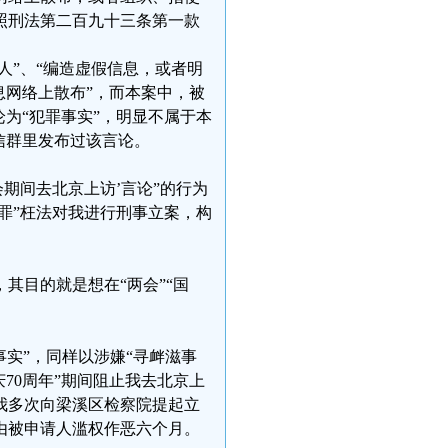
照刑法第二百九十三条第一款
人”、“编造虚假信息，或者明
息网络上散布”，而本案中，被
为“犯罪事实”，明显不属于本
信群里发布过该言论。
期间去北京上访’言论”的行为
罪”枉法对我进行刑事立案，构
其目的就是想在“两会”“国
罪事实”，同样以涉嫌“寻衅滋事
70周年”期间阻止我去北京上
我多次向梁溪区检察院提起立
由被申请人滥权作恶六个月。