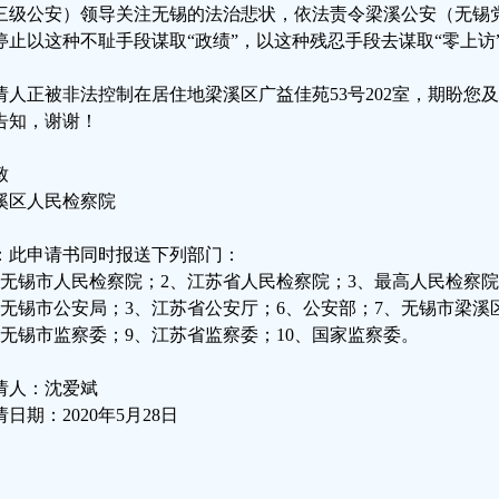
三级公安）领导关注无锡的法治悲状，依法责令梁溪公安（无锡
停止以这种不耻手段谋取“政绩”，以这种残忍手段去谋取“零上访”
请人正被非法控制在居住地梁溪区广益佳苑53号202室，期盼您
告知，谢谢！
致
溪区人民检察院
：此申请书同时报送下列部门：
、无锡市人民检察院；2、江苏省人民检察院；3、最高人民检察
、无锡市公安局；3、江苏省公安厅；6、公安部；7、无锡市梁溪
、无锡市监察委；9、江苏省监察委；10、国家监察委。
请人：沈爱斌
请日期：2020年5月28日