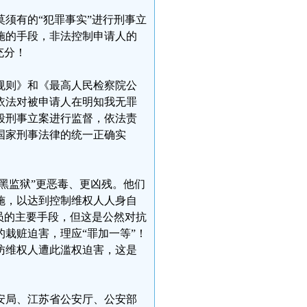
须有的“犯罪事实”进行刑事立
施的手段，非法控制申请人的
充分！
规则》和《最高人民检察院公
依法对被申请人在明知我无罪
段刑事立案进行监督，依法责
国家刑事法律的统一正确实
黑监狱”更恶毒、更凶残。他们
施，以达到控制维权人人身自
员的主要手段，但这是公然对抗
栽赃迫害，理应“罪加一等”！
访维权人遭此滥权迫害，这是
安局、江苏省公安厅、公安部