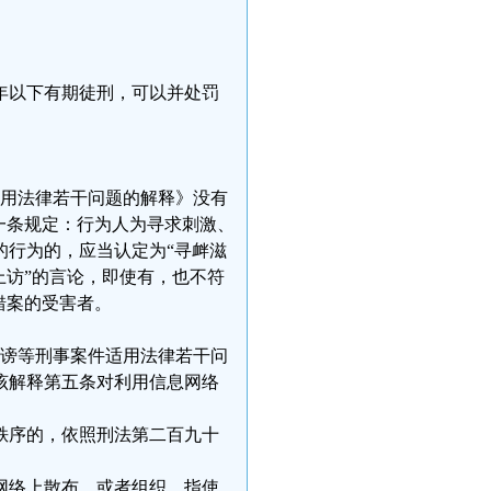
年以下有期徒刑，可以并处罚
适用法律若干问题的解释》没有
一条规定：行为人为寻求刺激、
的行为的，应当认定为“寻衅滋
上访”的言论，即使有，也不符
错案的受害者。
诽谤等刑事案件适用法律若干问
该解释第五条对利用信息网络
秩序的，依照刑法第二百九十
网络上散布，或者组织、指使