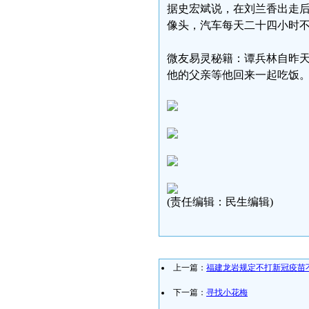
据史宏斌说，在刘兰香出走
像头，汽车每天二十四小时
微友易灵秘籍：谭兵林自昨
他的父亲等他回来一起吃饭
(责任编辑：民生编辑)
上一篇：
福建龙岩规定不打新冠疫苗
下一篇：
寻找小花梅