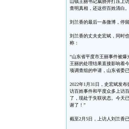
山镇王丽书记威胁并打压上
查明真相，还这些百姓清白。
刘兰香的最后一条微博，停留在
刘兰香的丈夫史宏斌，同时也
称：
“山东省平度市王丽事件被爆
王丽的处理结果直接影响着
项调查组的申请，山东省委已
2022年1月31日，史宏斌
访百姓事件和平度众多上访百
了，现处于失联状态。今天
谢了！”
截至2月5日，上访人刘兰香已