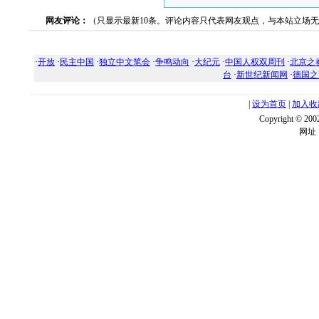
网友评论：
（只显示最新10条。评论内容只代表网友观点，与本站立场
·
开放
·
民主中国
·
独立中文笔会
·
争鸣动向
·
大纪元
·
中国人权双周刊
·
北京之
台
·
新世纪新闻网
·
德国之
|
设为首页
|
加入收
Copyright ©
网址：w