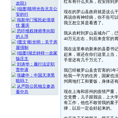
红军有什么关系，在安排到
农田3
[组图]陈明光告北京公
现在的罗山县政府就是这么
安的行
再说你有神经病，你不告可
闯新华门冤民处境堪
我王恕立算是看透了。
忧 重庆
恐吓维权律师李向阳
我从农村到罗山县城办厂，已
的人浮
40万元左右，到后来贪官的
[图文]靳光明：关于房
屋强制
我在这里奉劝新来的县委书
[组图]湖北钟祥一农家
起来，谁还在你们这里上当
饭庄主
手里还有几千万元了。
刘涛华：履行法定职
责申请
我已经被罗山县贪官害的5年不
张建中：中国天津黑
给我一平方的住房，国家也没
暗吗？
州两地打工和要饭，身体还
从严防公民独立参选
现在上海和苏州的疫情严重，
看中共
交党费，儿子跟我说，上大
有工作，他也不敢管我的案
律，以后一定会好起来的。