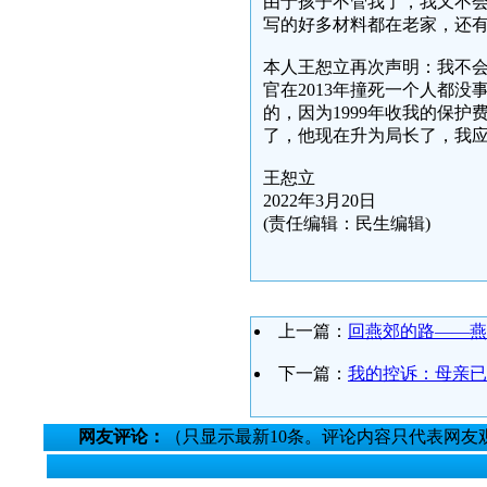
由于孩子不管我了，我又不
写的好多材料都在老家，还
本人王恕立再次声明：我不
官在2013年撞死一个人都
的，因为1999年收我的保
了，他现在升为局长了，我
王恕立
2022年3月20日
(责任编辑：民生编辑)
上一篇：
回燕郊的路——燕
下一篇：
我的控诉：母亲已
网友评论：
（只显示最新10条。评论内容只代表网友