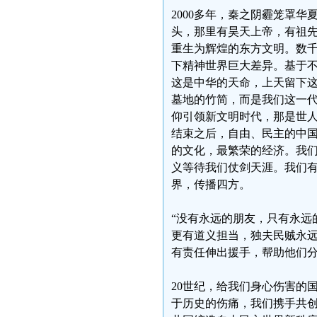
2000多年，秦之阴霾笼罩
头，那里有昊天上帝，有祖
重生为辉煌的东方文明。数
下精神世界巨大差异。基于
这是中华的天命，上天留下
墓地的竹简，而是我们这一
仰引领新文明时代，那是世
结束之后，自由、民主的中国
的文化，最繁荣的经济。我
义等待我们仗剑天涯。我们
界，传播四方。
“没有永远的朋友，只有永远
更有道义担当，独夫民贼永
有责任伸出援手，帮助他们
20世纪，给我们身心伤害的
于历史的伤痛，我们携手共