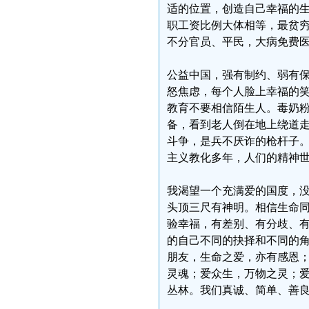
适的位置，创造自己幸福的
职工资比例大体相等，最贫
不分官员、平民，大病免费
公益中国，强有制约、弱有
怒焦虑，每个人脸上幸福的
教育不要相信陌生人。毒奶
备，看到老人倒在地上绕道
斗争，是兵不厌诈的枪杆子
主义教化多年，人们的精神
我渴望一个充满爱的国度，
头顶三尺有神明。相信生命
验幸福，有差别、有分歧、
的自己不同的抉择和不同的
朋友，生命之爱，亦有感恩
灵魂；爱众生，万物之灵；
丛林。我们真诚、简单、善