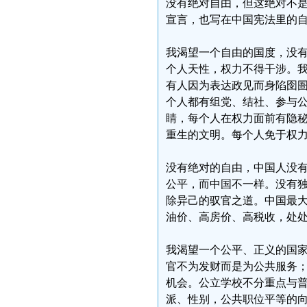
没有绝对自由，但这绝对不
宣言，也写在中国宪法里的
我渴望一个自由的国度，没
个人天性，权力不得干涉。
有人因为表达政见而身陷囹圄
个人都有组党、结社、参与
睛，每个人在权力面前有隐
重生的文明。每个人免于权
没有绝对的自由，中国人没
公平，而中国不一样。没有
除异己的驭官之道。中国最
油价、高房价、高税收，处
我渴望一个公平、正义的国
官不为发财而是为公共服务
机会。公立学校不分重点与
派、性别，公共职位平等的