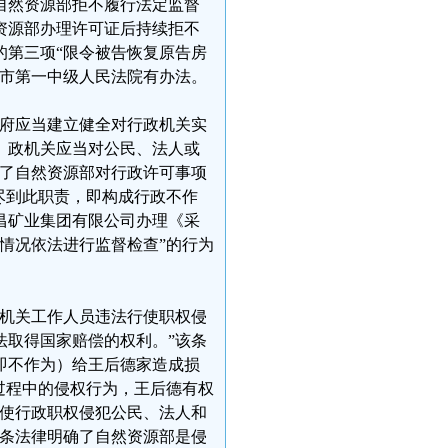
自然资源部拒不履行法定监督
然资源部办理许可证后持续拒不
的第三项“限令被告恢复原告房
京市第一中级人民法院有办法。
政府应当建立健全对行政机关实
。政机关应当对公民、法人或
确了自然资源部对行政许可事项
尽到此职责，即构成行政不作
昌矿业集团有限公司办理《采
情况依法进行监督检查”的行为
家机关工作人员违法行使职权侵
法取得国家赔偿的权利。”该条
即不作为）给王后德家造成损
过程中的侵权行为，王后德有权
行使行政职权侵犯公民、法人和
该条法律明确了自然资源部是侵