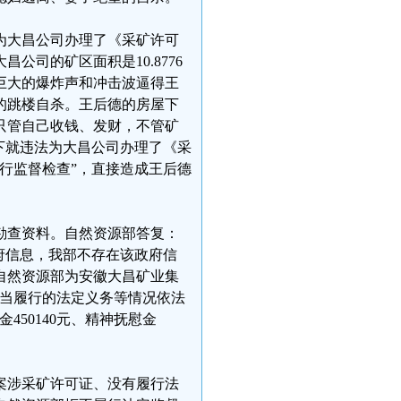
法为大昌公司办理了《采矿许可
司的矿区面积是10.8776
巨大的爆炸声和冲击波逼得王
的跳楼自杀。王后德的房屋下
只管自己收钱、发财，不管矿
下就违法为大昌公司办理了《采
行监督检查”，直接造成王后德
勘查资料。自然资源部答复：
府信息，我部不存在该政府信
自然资源部为安徽大昌矿业集
应当履行的法定义务等情况依法
50140元、精神抚慰金
案涉采矿许可证、没有履行法