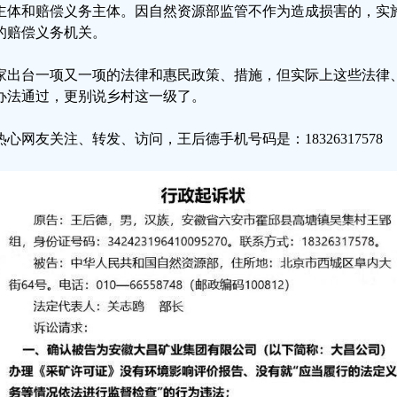
主体和赔偿义务主体。因自然资源部监管不作为造成损害的，实
的赔偿义务机关。
家出台一项又一项的法律和惠民政策、措施，但实际上这些法律
办法通过，更别说乡村这一级了。
热心网友关注、转发、访问，王后德手机号码是：18326317578