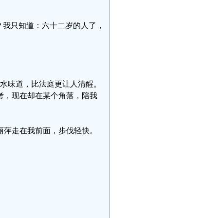
？我只知道：六十二岁的人了，
毒水味道，比法庭更让人清醒。
考，现在却在某个角落，陪我
刘丽萍走在我前面，步伐轻快。