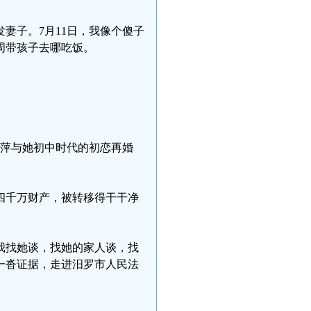
妻子。7月11日，我像个傻子
周带孩子去哪吃饭。
丽萍与她初中时代的初恋再婚
四千万财产，被转移得干干净
我找她谈，找她的家人谈，找
着一沓证据，走进汨罗市人民法