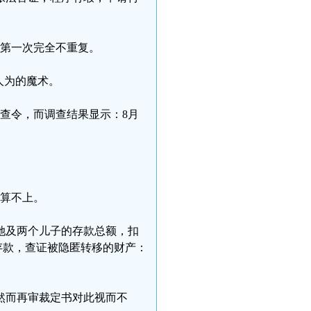
与第一次完全不重复。
人为的魔术。
调查令，而调查结果显示：8月
都算不上。
她及两个儿子的存款总额，扣
万存款，查证被隐匿转移的财产：
然而再审裁定书对此视而不