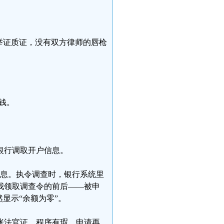
举证质证，没有双方律师的唇枪
钱。
银行调取开户信息。
户信息。执令调查时，银行系统里
是我领取调查令的前后——被申
显示“余额为零”。
张法官证，程序有瑕，申请再