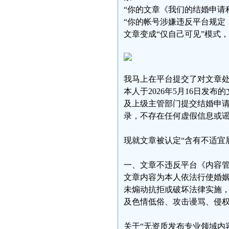
“你的文章《我们的结婚申请
“你的帐号涉嫌违反平台规定，
文章变成“仅自己可见”模式，
我马上在平台提交了对文章
本人于2026年5月16日
及上级主管部门提交结婚申
录，不存在任何虚假信息或
现就文章被认定“含有不适宜
一、文章不违反平台《内容
文章内容为本人依法行使婚
未煽动抗拒或破坏法律实施
及色情低俗、攻击谩骂、侵
关于“无资质发布专业领域内