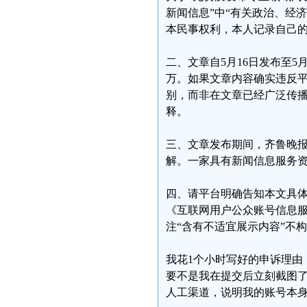
新闻信息”中“有关政治、经
本民事权利，本人记录自己
二、文章自5月16日发布至5
万。如果文章内容确实违反
别，而非在文章已经广泛传
释。
三、文章发布期间，齐鲁晚
解。一家具有新闻信息服务
四、请平台明确告知本文具
《互联网用户公众账号信息
注“含有不适宜展示内容”不
我花1个小时写好的申诉理由
要不是我在提交后立刻截图了
人工渠道，说明我的账号本