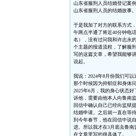
山东省服刑人员结婚登记案
山东省服刑人员的结婚故事
于是我加了对方的联系方式
午两点半通了将近40分钟电
名），没有过问我和许志永
个主题的报道流程，了解服
写的这篇文章，希望我能够
说起。
我说：2024年8月份我们
那个时候因为抑郁症和身体
2025年6月，我的身心状
诉他，需要由他本人向鲁南监
回信中确认自己已经向监狱提
结婚申请。之后就一直在等
到今年春节，他在回信中说
进。所以我才在3月底去鲁南
在文章里写的很具体了。