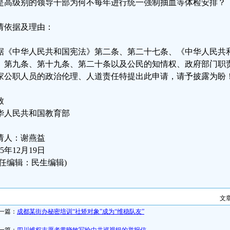
是高级别的领导干部为何不每年进行统一强制抽血等体检安排？
请依据及理由：
据《中华人民共和国宪法》第二条、第二十七条、《中华人民共
、第九条、第十九条、第二十条以及公民的知情权、政府部门职
家公职人员的政治伦理、人道责任特提出此申请，请予披露为盼
致
华人民共和国教育部
请人：谢燕益
25年12月19日
责任编辑：民生编辑)
文
一篇：
成都某街办秘密培训“社矫对象”成为“维稳队友”