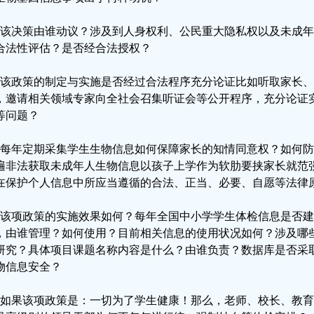
、该决策由谁动议？涉及到人身权利、公民重大隐私权以及未成
合法性评估？是否经合法授权？
、该政策的制定与实施是否经过合法程序充分论证比如听取家长
，邀请相关领域专家向全社会召集听证会等公开程序，充分论证
等问题？
、每年定期采集学生生物信息如何保障家长的知情同意权？如何
遍非法获取未成年人生物信息以孩子上学作为软肋要挟家长就范
在保护个人信息中所应当遵循的合法、正当、必要、自愿等法律
、该项政策的实施效果如何？每年全国中小学学生体检信息是否
，由谁管理？如何使用？目前相关信息的使用状况如何？涉及哪
研究？具体项目课题名称内容是什么？由谁负责？数据库是否采
物信息安全？
、如果该项政策是：一切为了学生健康！那么，老师、校长、教