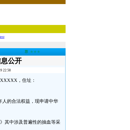
test
荐
★★★
信息公开
22:58
XXXXX，住址：
年人的合法权益，现申请中华
法》其中涉及普遍性的抽血等采