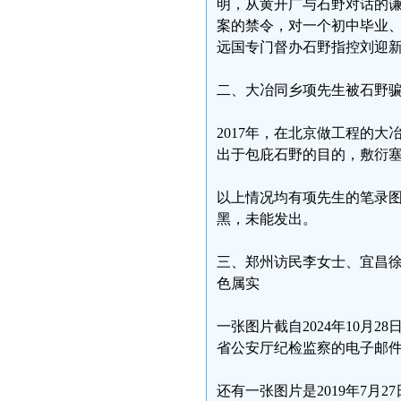
明，从黄开广与石野对话的
案的禁令，对一个初中毕业、
远国专门督办石野指控刘迎
二、大冶同乡项先生被石野骗
2017年，在北京做工程的
出于包庇石野的目的，敷衍
以上情况均有项先生的笔录
黑，未能发出。
三、郑州访民李女士、宜昌徐
色属实
一张图片截自2024年10月
省公安厅纪检监察的电子邮件
还有一张图片是2019年7月