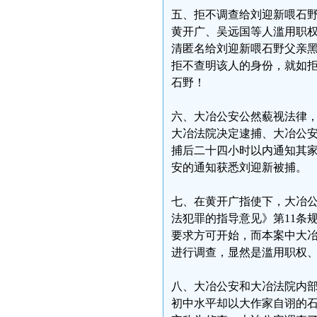
五、拒不调查给刘迎新喂石
黄开广、吴远国等人滥用职
清匿名给刘迎新喂石野父亲
拒不查明该人的身份，就如拒
石野！
六、大冶公安公然藐视法律
大冶法院决定逮捕、大冶公安
捕后二十四小时以内通知其
安的通知获悉刘迎新被捕。
七、在黄开广指使下，大冶
法犯罪的指导意见》第11条
要求方可开始，而本案中大
进行调查，显然是滥用职权
八、大冶公安和大冶法院内
初中水平却以大作家自诩的