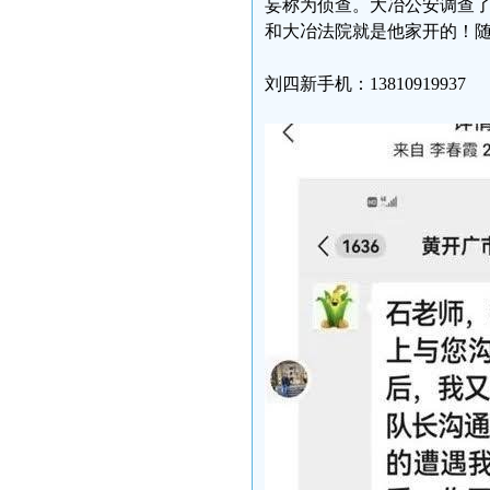
妄称为侦查。大冶公安调查
和大冶法院就是他家开的！
刘四新手机：13810919937