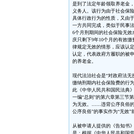
是到了法定年龄领取养老金
义务人。该行为由于社会保
具体行政行为的性质，又由
一方共同完成，类似于民事法
6个月刑期间的社会保险无效
庆只剩下9年10个月的有效
律规定无效的情形，应该认定
认定，代表政府方履职的被
的养老金。
现代法治社会是“对政府法无
缴纳刑期内社会保险费的行为
此《中华人民共和国民法典
一编“总则”的第六章第三节
为无效。……违背公序良俗的
公序良俗”的事实作为“无效”
从被申请人提供的《告知书
是：根据《中华人民共和国劳