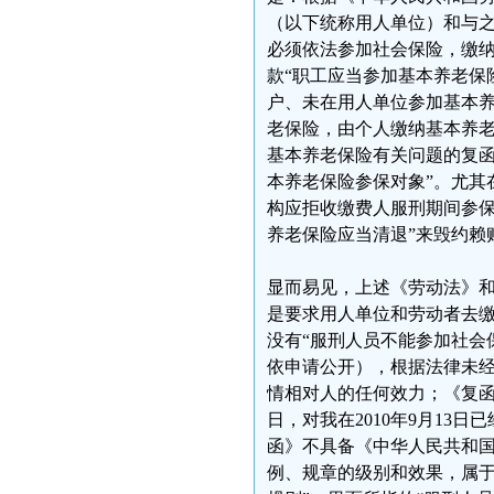
（以下统称用人单位）和与之
必须依法参加社会保险，缴纳
款“职工应当参加基本养老保
户、未在用人单位参加基本
老保险，由个人缴纳基本养老
基本养老保险有关问题的复函》
本养老保险参保对象”。尤其
构应拒收缴费人服刑期间参保
养老保险应当清退”来毁约赖
显而易见，上述《劳动法》
是要求用人单位和劳动者去
没有“服刑人员不能参加社会保
依申请公开），根据法律未经
情相对人的任何效力；《复函》
日，对我在2010年9月1
函》不具备《中华人民共和
例、规章的级别和效果，属于