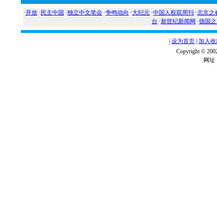
·
开放
·
民主中国
·
独立中文笔会
·
争鸣动向
·
大纪元
·
中国人权双周刊
·
北京之
台
·
新世纪新闻网
·
德国之
|
设为首页
|
加入收
Copyright ©
网址：w