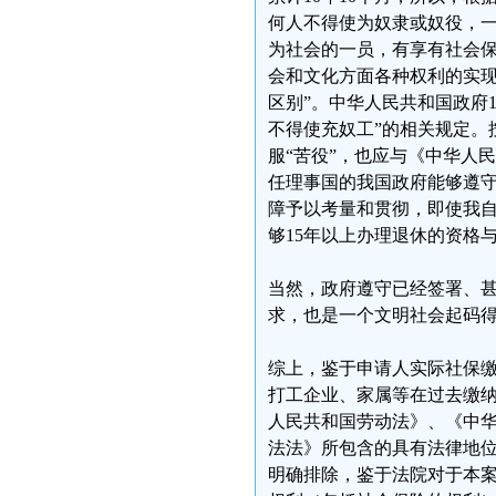
何人不得使为奴隶或奴役，一
为社会的一员，有享有社会
会和文化方面各种权利的实现
区别”。中华人民共和国政府1
不得使充奴工”的相关规定。
服“苦役”，也应与《中华人
任理事国的我国政府能够遵
障予以考量和贯彻，即使我
够15年以上办理退休的资格
当然，政府遵守已经签署、
求，也是一个文明社会起码得
综上，鉴于申请人实际社保缴
打工企业、家属等在过去缴
人民共和国劳动法》、《中
法法》所包含的具有法律地
明确排除，鉴于法院对于本