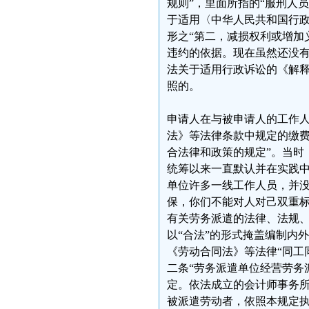
规则”，里面所指的“服刑人员
于适用〈中华人民共和国行政
形之“第二，减损权利或增加
违约的依据。现在虽然还没有
法关于适用行政诉讼的《解释
照的。
申请人在与被申请人的工作人
法》等法律条款中规定的缴
合法律和政策的规定”。当时
统筹以来一直默认并在实践
单位许多一线工作人员，并
保，你们不能对人对己双重标
有关劳务派遣的法律、法规
以“合法”的形式掩盖编制内
《劳动合同法》等法律“同工
二条“劳务派遣单位经营劳务
定。依法成立的会计师事务
被派遣劳动者，依照本规定执