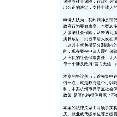
保障等社会保障，行政机关没
出公正的决定，支持申请人
申请人认为，契约精神是现
政府行为要做表率。本案20
人缴纳社会保险，从未遇到服
满释放后，到被申请人设在拱
（这其中就包括部分刑期内
的，现在要被申请人履行保险
人应负的社会保险责任，让
每一个涉及政府“言而无信、
本案的争议焦点，首先集中
俗一点，就是政府是否可以随
制，本案杭州市拱墅区社会保
政策”是否也站得住脚呢？不
本案的法律关系由两项事实
庆、就业或代缴单位等是缴