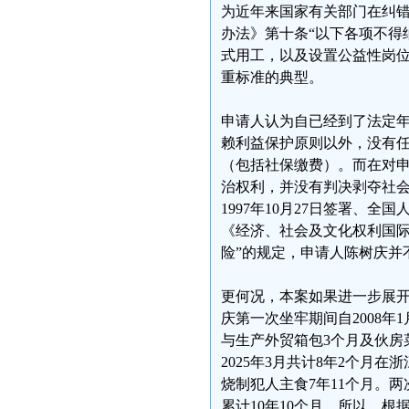
为近年来国家有关部门在纠错
办法》第十条“以下各项不得
式用工，以及设置公益性岗位
重标准的典型。
申请人认为自已经到了法定
赖利益保护原则以外，没有
（包括社保缴费）。而在对
治权利，并没有判决剥夺社
1997年10月27日签署、全
《经济、社会及文化权利国际
险”的规定，申请人陈树庆并
更何况，本案如果进一步展
庆第一次坐牢期间自2008年
与生产外贸箱包3个月及伙房菜
2025年3月共计8年2个月
烧制犯人主食7年11个月。
累计10年10个月，所以，根