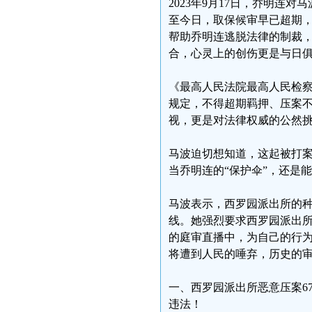
2023年9月17日，乔明
至今日，取保候审早已超期，
帮助乔明连逃脱法律的制裁
合，心灵上的创伤更是与日
《最高人民法院最高人民检
规定，不得超期羁押、压案
视，更是对法律权威的公然
马波迫切想知道，这起被打
当乔明连的“保护伞”，还是
马波表示，西罗园派出所的
线。她强烈要求西罗园派出
的庭审直播中，为自己的行
将遭到人民的唾弃，历史的
一、西罗园派出所恶意压案6
违法！