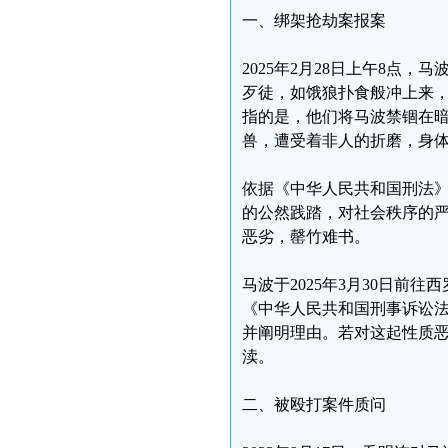
一、绑架抢劫案报案
2025年2月28日上午8点
歹徒，如饿狼扑食般冲上来
指的是，他们将马波禁锢在
兽，遭受着非人的折磨，身
依据《中华人民共和国刑法
的公然践踏，对社会秩序的
恶劣，罄竹难书。
马波于2025年3月30日
《中华人民共和国刑事诉讼
并阐明理由。若对这起性质
渎。
二、被殴打案件质问