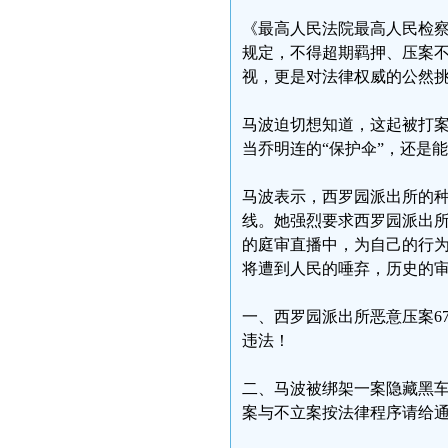
《最高人民法院最高人民检
规定，不得超期羁押、压案
视，更是对法律权威的公然
马波迫切想知道，这起被打
当乔明连的“保护伞”，还是
马波表示，西罗园派出所的
线。她强烈要求西罗园派出
的庭审直播中，为自己的行
将遭到人民的唾弃，历史的
一、西罗园派出所恶意压案6
违法！
二、马波被绑架一案隐藏黑
案与不立案按法律程序请给