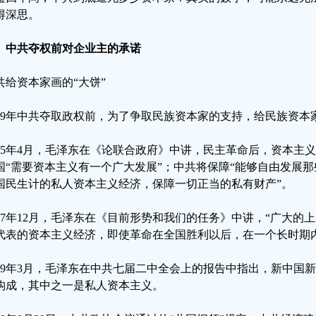
得深思。
、中共夺权前对企业主的承诺
共给资本家画的“大饼”
949年中共夺取政权前，为了争取民族资本家的支持，给民族资本
945年4月，毛泽东在《论联合政府》中讲，民主革命后，资本主义
国“需要资本主义有一个广大发展”；中共将保障“能够自由发展那
国民生计的私人资本主义经济，保障一切正当的私有财产”。
947年12月，毛泽东在《目前形势和我们的任务》中讲，“广大的
代表的资本主义经济，即使革命在全国胜利以后，在一个长时期
949年3月，毛泽东在中共七届二中全会上的报告中指出，新中国
构成，其中之一是私人资本主义。