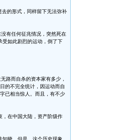
逝去的形式，同样留下无法弥补
)，在没有任何征兆情况，突然死在
承受如此剧烈的运动，倒了下
走投无路而自杀的资本家有多少，
月1日的不完全统计，因运动而自
数字已相当惊人。而且，有不少
结束，在中国大陆，资产阶级作
法知晓。但是，这个历史现象