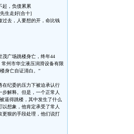
不起，负债累累
先生走好[合十]
傲过去，人要想的开，命比钱
世茂广场跳楼身亡，终年44
分，常州市华立液压润滑设备有限
楼身亡自证清白。”
勇在纪委的压力下被迫承认行
一步解释。但是，一个正常人
“被逼得跳楼，其中发生了什么
可以想象，他肯定承受了常人
取更狠的手段处理，他们说打