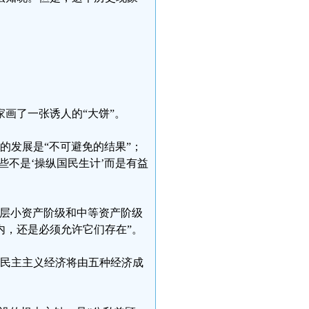
家画了一张诱人的“大饼”。
的发展是“不可避免的结果”；
些不是‘操纵国民生计’而是有益
上层小资产阶级和中等资产阶级
内，还是必须允许它们存在”。
新民主主义经济将由五种经济成