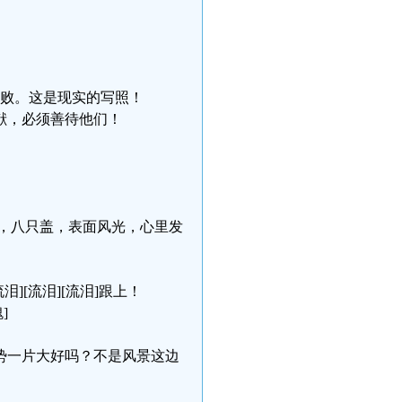
做到败。这是现实的写照！
献，必须善待他们！
，八只盖，表面风光，心里发
][流泪][流泪]跟上！
]
形势一片大好吗？不是风景这边