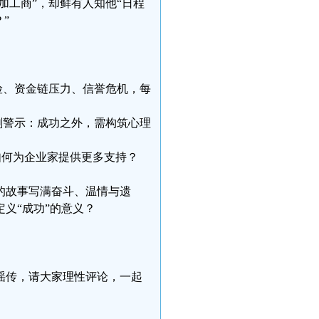
加工商”，却鲜有人知他“日程
”
险、资金链压力、信誉危机，每
剧警示：成功之外，需构筑心理
如何为企业家提供更多支持？
的故事写满奋斗、温情与遗
义“成功”的意义？
谣传，请大家理性评论，一起