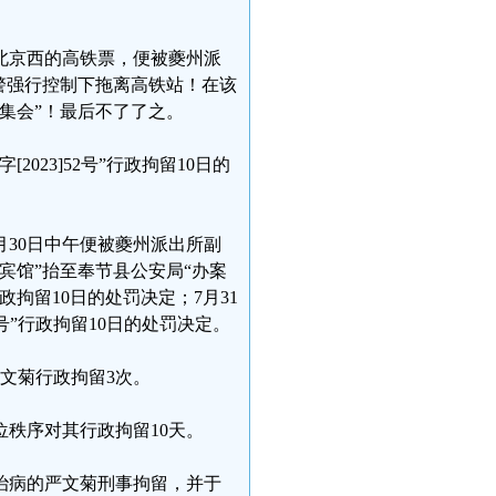
至北京西的高铁票，便被夔州派
警强行控制下拖离高铁站！在该
集会”！最后不了了之。
023]52号”行政拘留10日的
月30日中午便被夔州派出所副
宾馆”抬至奉节县公安局“办案
行政拘留10日的处罚决定；7月31
号”行政拘留10日的处罚决定。
严文菊行政拘留3次。
位秩序对其行政拘留10天。
院治病的严文菊刑事拘留，并于