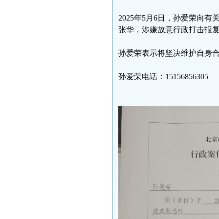
2025年5月6日，孙爱荣
张华，涉嫌故意行政打击报
孙爱荣表示将坚决维护自身
孙爱荣电话：15156856305