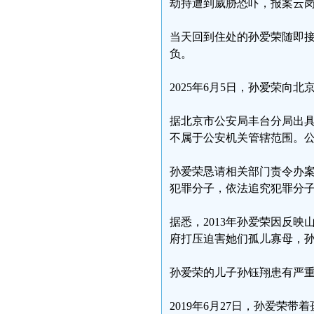
劫持遭到威胁恐吓，报案云
当天回到住处的孙爱荣随即
负。
2025年6月5日，孙爱荣向
据北京市公安局丰台分局出具
不属于公安机关管辖范围。
孙爱荣恳请相关部门责令办
犯罪分子，依法追究犯罪分
据悉，2013年孙爱荣因反
府打压迫害她们孤儿寡母，
孙爱荣的儿子孙钰翔患有严重
2019年6月27日，孙爱