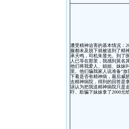
遭受精神迫害的基本情况：2
服都未及脱下就被送到了精
承天鸣，司机朱显光。到了
人已等在那里，我感到莫名
他们将我爱人、姐姐、妹妹叫
里。他们骗我家人说准备“放
下看是否有精神病，最后威
去精神病院，得到的回答是拿
误认为把我送精神病院只是
吓、欺骗下妹妹拿了2000