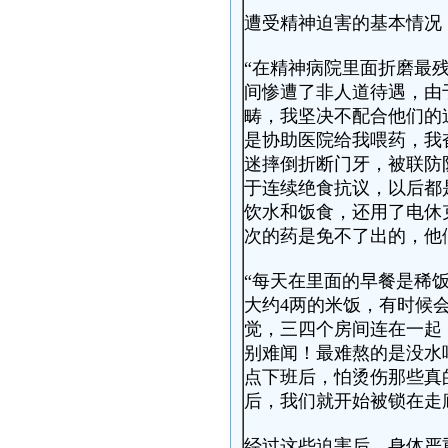
遭受精神迫害的基本情况
“在精神病院里面折磨最
间惨遭了非人道待遇，由
畴，我坚决不配合他们的
是协助医院给我喂药，我
迷摔倒折断门牙，被联防
于连续绝食抗议，以后都
饮水和饭食，还用了电休
次的药是免不了出的，他
“每天在里面的早餐是稀
大约4两的米饭，有时候
觉，三四个房间连在一起
别难闻！最难熬的是没水
点下班后，怕烫伤那些真
后，我们就开始被锁在走
经过这些迫害后，身体严