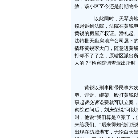
效，该小区至今还是前期物
以此同时，天琴房地产
锐起诉到法院，法院在黄锐
黄锐的房屋产权证。潘礼起、
法特批天勤房地产公司属下的
撬坏黄锐家大门，随意进黄
打却不了了之，原辖区派出所
人的？”检察院调查派出所时，
黄锐以刑事附带民事六
辱、诽谤、绑架、殴打黄锐以
事起诉交诉讼费就可以立案，
察院过问后，刘庆荣说“可以
时，他说“我们算是立案了，
来给我们。”后来得知他们把
出现在防城港市，无论白天