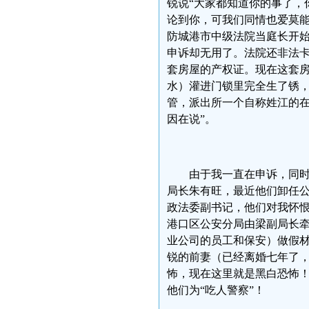
锐说“大家都知道你的事了，
论到你，可我们同情也爱莫能
防城港市中级法院当庭长开
申诉却无用了。法院还非法卡
套房屋的产权证。现在这套
水）灌进门锁里完全生了锈
管，派出所一个自称姓江的在
因在说”。
由于我一直在申诉，同
局长朱有旺，最近他们卸任
政法委副书记，他们对我怀
港口区公安分局由梁副局长
业公司的员工和保安）做假
锐的前妻（已经离婚七年了
怖，现在这里就是黑白恐怖！
他们为“吃人警察”！