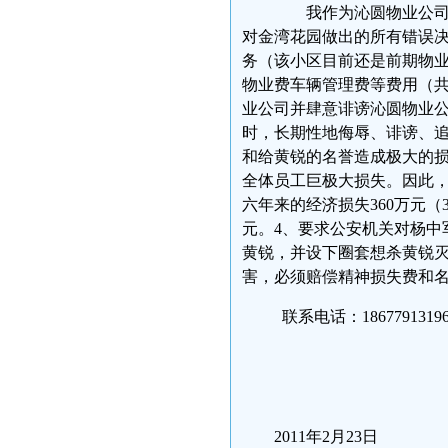
我作为沁圆物业公司的
对金湾花园做出的所有错误
务（该小区目前还是前期物业
物业费车辆管理费等费用（共
业公司并肆意诽谤沁圆物业
时，长期性地侮辱、诽谤、
和给黄锐的名誉造成极大的
全体员工巨极大损失。因此
六年来的经济损失360万元（
元。4、要求公安机关对杨中
黄锐，并设下圈套想杀黄锐
害，必须赔偿精神损失费和名
联系电话：186779
法人代
2011年2月23日