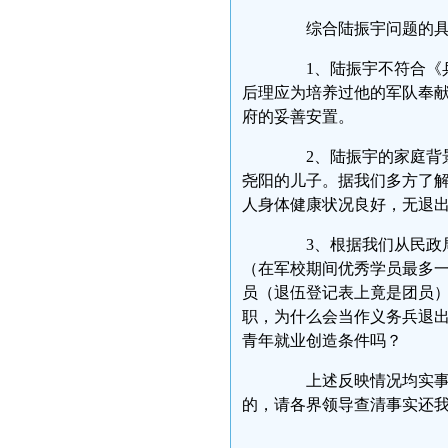
综合陆振宇问题的具体
1、陆振宇不符合《兵
后理应为培养过他的军队奉
府的妥善安置。
2、陆振宇的家庭背景
尧阳的儿子。据我们多方了
人身体健康状况良好，无退
3、根据我们从民政局
（在军校期间优秀学员最多
员（退伍登记表上竟是团员）
职，为什么会当作义务兵退
青年就业创造条件吗？
上述反映情况均实事求
的，请各界领导查清事实还