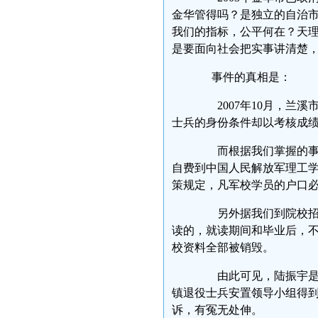
金华管得吗？是独立的自治
我们的指标，公平何在？天
是要面向社会把实事讲清楚
事件的真相是：
2007年10月，兰溪
士兵的身份条件却以考核成绩
而根据我们掌握的事实是
自费到中国人民解放军理工
策规定，凡军校学员的户口必须
另外据我们到院校招生
读的，就读期间和毕业后，
校资料全部被销毁。
由此可见，陆振宇是一
镇退役士兵安置领导小组得
诉，有冤无处伸。