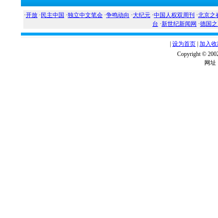
·
开放
·
民主中国
·
独立中文笔会
·
争鸣动向
·
大纪元
·
中国人权双周刊
·
北京之
台
·
新世纪新闻网
·
德国之
|
设为首页
|
加入收
Copyright ©
网址：w