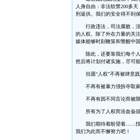
人身自由：非法软禁200多
刑逼供。我们的安全得不到
行政违法，司法腐败，
的人权。除了外在力量的关
媒体能够时刻鞭策和警醒中
除此，还要靠我们每个
然后将计划付诸实施，尽可
但愿“人权”不再被肆意践
不再有被暴力强拆夺取家
不再有因不同言论而被限
所有为了人权而浴血奋战
我们期待着盼望着……
我们为此而不懈努力吧！