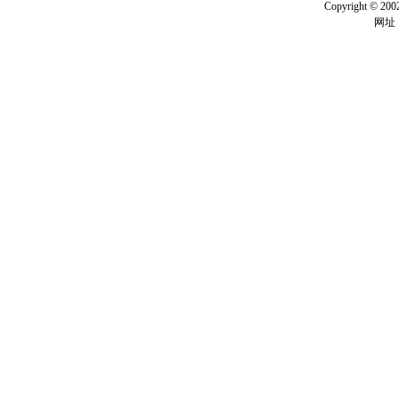
Copyright ©
网址：w