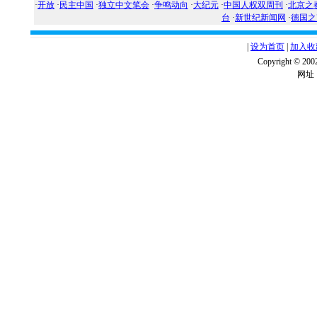
·
开放
·
民主中国
·
独立中文笔会
·
争鸣动向
·
大纪元
·
中国人权双周刊
·
北京之
台
·
新世纪新闻网
·
德国之
|
设为首页
|
加入收
Copyright ©
网址：w