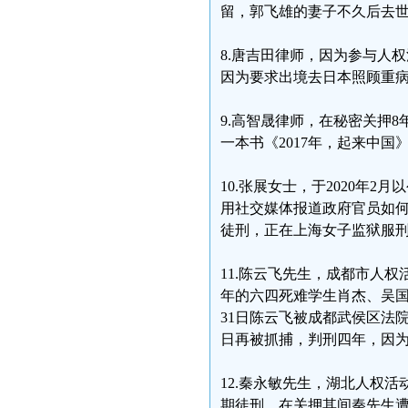
留，郭飞雄的妻子不久后去世。
8.唐吉田律师，因为参与人
因为要求出境去日本照顾重病中
9.高智晟律师，在秘密关押8
一本书《2017年，起来中国》
10.张展女士，于2020年
用社交媒体报道政府官员如何
徒刑，正在上海女子监狱服
11.陈云飞先生，成都市人权
年的六四死难学生肖杰、吴国
31日陈云飞被成都武侯区法院以
日再被抓捕，判刑四年，因
12.秦永敏先生，湖北人权
期徒刑。在关押其间秦先生