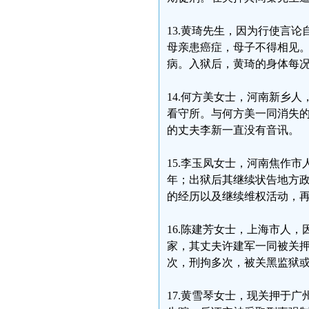
13.黄琦先生，因为行使言
母亲患癌症，母子不得相见。
病。入狱后，黄琦的身体每
14.何方美女士，河南新乡
看守所。与何方美一同消失
的丈夫李新一直没有音讯。
15.李玉凤女士，河南焦作
年；出狱后其继续状告地方政
的经历以及继续维权活动，
16.陈建芳女士，上海市人，
家，其丈夫许建军一同被关
次，刑拘多次，被关黑监狱
17.黄雪琴女士，现关押于广