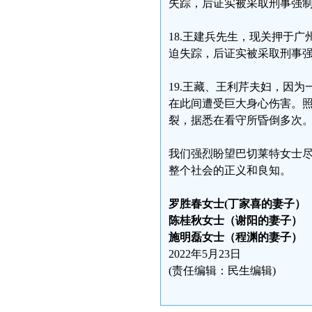
失踪，后证实被采取刑事强
18.王建兵先生，现关押于广
迫失踪，后证实被采取刑事强
19.王藏、王利芹夫妇，因
在此间遭受巨大身心伤害。
裂，据悉在看守所昏倒多次
我们强烈盼望巴切莱特女士尽
整个社会的正义和良知。
罗胜春女士(丁家喜的妻子）
陈桂秋女士（谢阳的妻子）
施明磊女士（程渊的妻子）
2022年5月23日
(责任编辑：民生编辑)