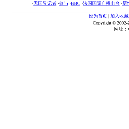
·
无国界记者
·
参与
·
BBC
·
法国国际广播电台
·
新
|
设为首页
|
加入收藏
Copyright © 
网址：ww