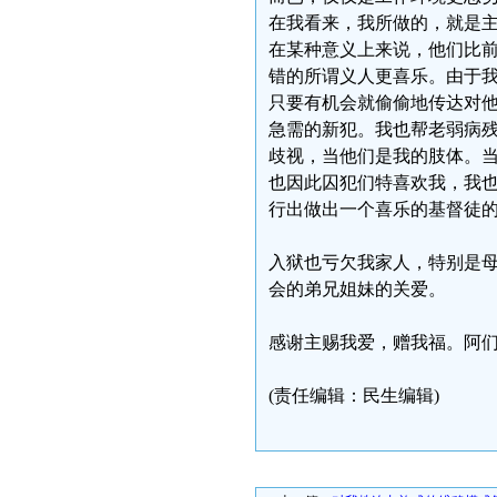
在我看来，我所做的，就是
在某种意义上来说，他们比前
错的所谓义人更喜乐。由于
只要有机会就偷偷地传达对
急需的新犯。我也帮老弱病
歧视，当他们是我的肢体。
也因此囚犯们特喜欢我，我
行出做出一个喜乐的基督徒
入狱也亏欠我家人，特别是
会的弟兄姐妹的关爱。
感谢主赐我爱，赠我福。阿
(责任编辑：民生编辑)