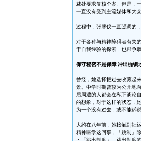
裁处要求复核个案。但是，
一直没有受到主流媒体和大
过程中，张馨仪一直强调的
对于各种与精神障碍者有关
于自我经验的探索，也跟争
保守秘密不是保障 冲出枷锁
曾经，她选择把过去收藏起
景。中学时期曾较为公开地
后周遭的人都会在私下谈论
的想象，对于这样的状态，
为一个没有过去，或不能诉
大约在八年前，她接触到社
精神医学这回事，「跳制」
︰「跳出制度」。跳出制度