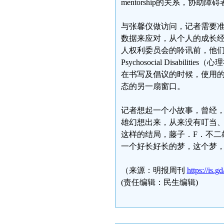
mentorship的关系，协
与张馨仪做访问，记者需要
数据来应对，从个人的成长
人权利委员会的聆讯前，他们在呈
Psychosocial Disa
在书写及倡议的时候，使用
态的另一扇窗口。
记者想起一个小故事，曾经
雄幻想出来，从来没有叮当
这样的结局，藤子．F．不二
一个好长好长的梦，这个梦
（来源：明报周刊
https://is.g
(责任编辑：民生编辑)