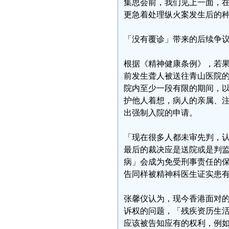
集思会前，我们见上一面，
更急着处理纵火案发生后的
「没有覆诊」带来的后续争
根据《精神健康条例》，若
前发生聋人被送往青山医院
院内至少一段有限的期间，
护他人着想，病人的亲属、
出强制入院的申请。
「现在很多人都未审先判，
最后的裁决应是送院或是判
病」会成为免受刑事责任的保
告同样被精神科医生证实患
张馨仪认为，现今香港面对
诉权的问题，「残疾资历生
应该被告知应有的权利，例