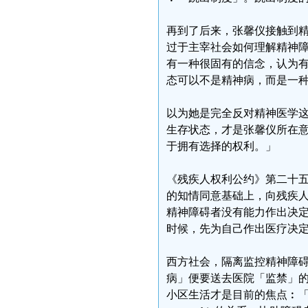
再到了后来，张馨仪接触到
过于主宰社会如何理解精神
有一种很固有的信念，认为
态可以不是精神病，而是一
以为她是完全反对精神医学
生存状态，才是张馨仪所在
于拥有选择的权利。」
《残疾人权利公约》第二十
的知情同意基础上，向残疾
精神障碍者没有能力作出决
时候，先为自己作出医疗决
西方社会，隔离监控精神障
病」便要送去医院「监禁」
小区生活才是目前的焦点︰「你可以参