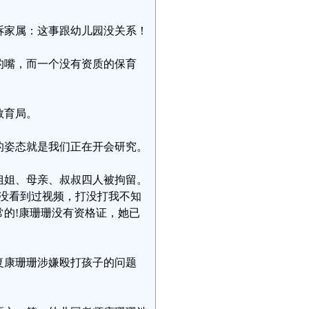
诉家属：这事跟幼儿园没关系！
的嘴，而一个没有资质的保育
教育局。
的姿态就是我们正在开会研究。
姐姐、母亲、叔叔四人被拘留。
没看到过视频，打没打我不知
的!康珊珊没有资格证，她已
复康珊珊涉嫌殴打孩子的问题