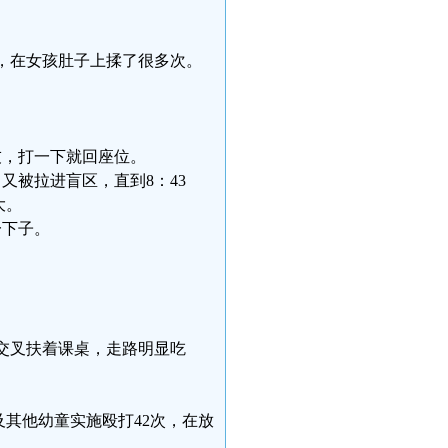
了，在女孩肚子上揉了很多次。
友，打一下就回座位。
又被拉进盲区，直到8：43
大。
一下子。
手交叉扶着课桌，走路明显吃
轩及其他幼童实施殴打42次，在放