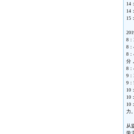
1
1
1
20
8
8
8
分
8
9
9
1
1
1
力
从
学