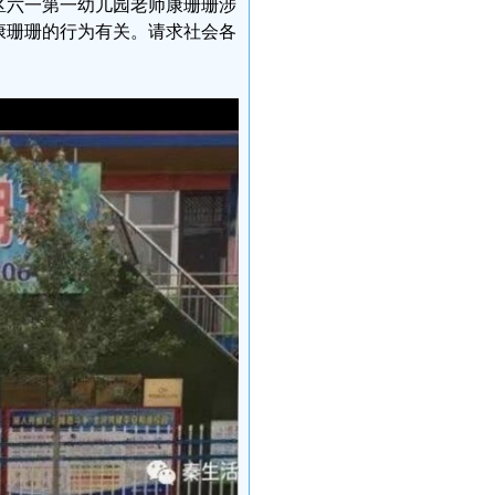
区六一第一幼儿园老师康珊珊涉
康珊珊的行为有关。请求社会各