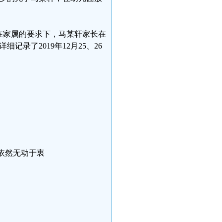
在家属的要求下，马某轩家长在
录了2019年12月25、26
珊依然无动于衷