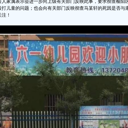
害人家属表示会进一步向上级有关部门反映此事，要求彻查榆阳
殴打儿童的问题；也会向有关部门反映彻查马某轩的死因是否与
关注！