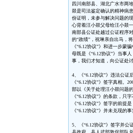
四川南部县、湖北广水市两
燚是司法鉴定确认的精神病
份证明，未参与解决问题的现
心背着汪小燚父母给汪小燚一包
南部县公证处越过公证程序对
的“政绩”，祝琳亲自出马，
《“6.12协议”》和进一
母既是《“6.12协议”》当
事，我们才知道，向公证处
4、《“6.12协议”》违法
《“6.12协议”》签字真相。2
部以《关于处理汪小燚问题
《“6.12协议”》的条款
《“6.12协议”》签字的前提
《“6.12协议”》并未兑现的
5、《“6.12协议”》签字
县政府、县人武部敦促部队兑