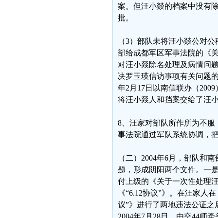
案。但汪小燚的档案中没有
批。
（3）部队未将汪小燚公对公移
部给成都军区军事法院的《关
对汪小燚除名处理及病情问题
决罗玉瑛信访事项有关问题的
年2月17日以南信联办（20
将汪小燚人和挡案交给了汪
8、汪家对部队所作所为不服
事法院通过军队系统协调，
（二）2004年6月，部队
题，形成阴阳两个文件。一是
付上级的《关于一次性处理
《“6.12协议”》。在汪家人
议”》进行了两地违法公证之
2004年7月28日，由空4