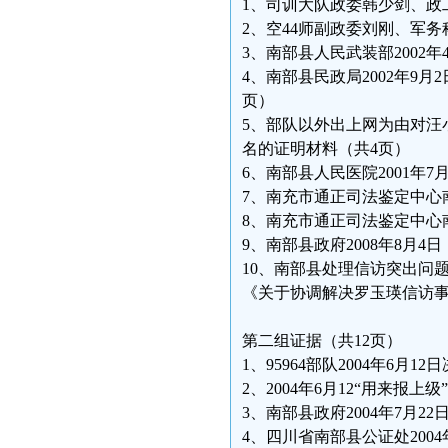
1、司训大队政委韩少剑、政工
2、空44师副政委刘刚、军务
3、南部县人民武装部2002
4、南部县民政局2002年9
页）
5、部队以外出上网为由对汪
名的证明材料（共4页）
6、南部县人民医院2001年7
7、南充市通正司法鉴定中心南
8、南充市通正司法鉴定中心南
9、南部县政府2008年8月
10、南部县处理信访突出问题及
《关于协调解决罗玉瑛信访事
第二组证据（共12页）
1、95964部队2004年6月
2、2004年6月12“用来报上级
3、南部县政府2004年7月22
4、四川省南部县公证处2004