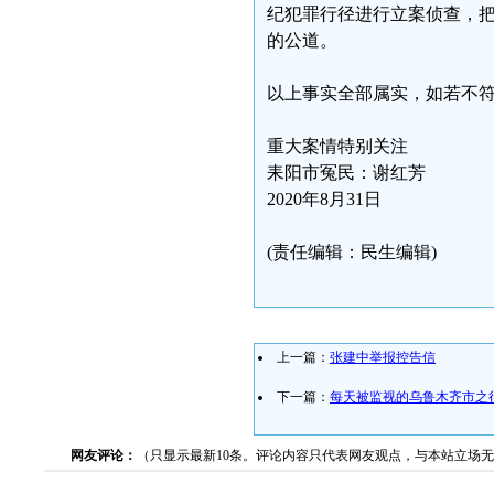
纪犯罪行径进行立案侦查，
的公道。
以上事实全部属实，如若不
重大案情特别关注
耒阳市冤民：谢红芳
2020年8月31日
(责任编辑：民生编辑)
上一篇：
张建中举报控告信
下一篇：
每天被监视的乌鲁木齐市之
网友评论：
（只显示最新10条。评论内容只代表网友观点，与本站立场