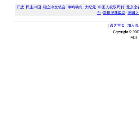
·
开放
·
民主中国
·
独立中文笔会
·
争鸣动向
·
大纪元
·
中国人权双周刊
·
北京之
台
·
新世纪新闻网
·
德国之
|
设为首页
|
加入收
Copyright ©
网址：w