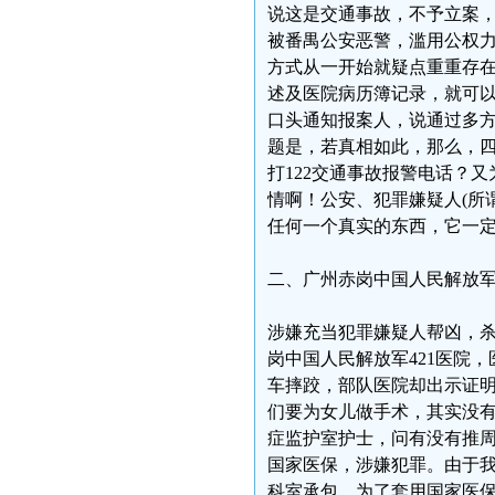
说这是交通事故，不予立案
被番禺公安恶警，滥用公权
方式从一开始就疑点重重存
述及医院病历簿记录，就可以
口头通知报案人，说通过多
题是，若真相如此，那么，
打122交通事故报警电话？
情啊！公安、犯罪嫌疑人(所
任何一个真实的东西，它一
二、广州赤岗中国人民解放军4
涉嫌充当犯罪嫌疑人帮凶，杀
岗中国人民解放军421医院
车摔跤，部队医院却出示证
们要为女儿做手术，其实没
症监护室护士，问有没有推周
国家医保，涉嫌犯罪。由于我
科室承包，为了套用国家医